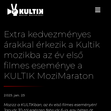
Extra kedvezményes
árakkal érkezik a Kultik
mozikba az év első
filmes eseménye a
KULTIK MoziMaraton
2025. jan. 25
Mozizz a KULTIKban, az év első filmes eseményén!
Január 30-tól egészen február 6-ig, egy héten át