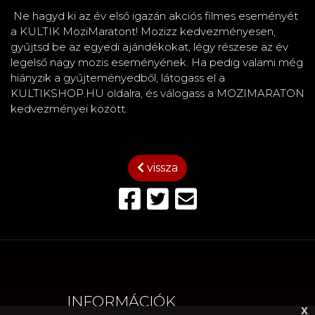
Ne hagyd ki az év első igazán akciós filmes eseményét
a KULTIK MoziMaratont! Mozizz kedvezményesen,
gyűjtsd be az egyedi ajándékokat, légy részese az év
legelső nagy mozis eseményének. Ha pedig valami még
hiányzik a gyűjteményedből, látogass el a
KULTIKSHOP.HU
oldalra, és válogass a MOZIMARATON
kedvezményei között.
vissza
INFORMÁCIÓK
x