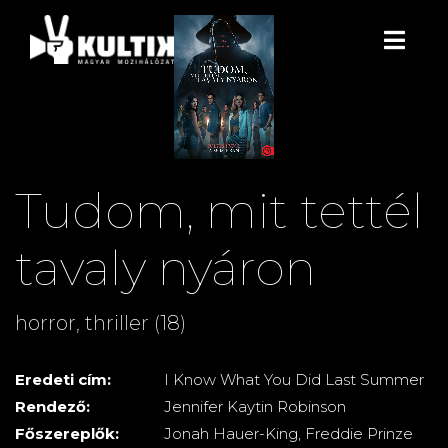
Tudom, mit tettél
tavaly nyáron
horror, thriller (18)
Eredeti cím:
I Know What You Did Last Summer
Rendező:
Jennifer Kaytin Robinson
Főszereplők:
Jonah Hauer-King, Freddie Prinze