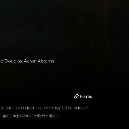
tie Douglas, Aaron Abrams
Forrás
 randalírozó gyerekek viszályától hangos. A
újra nagyszerű hellyé váljon.