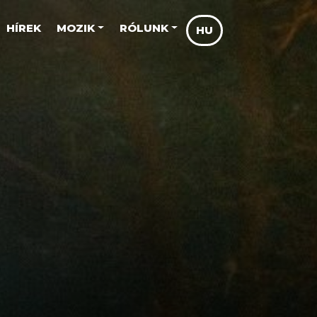
HÍREK
MOZIK
RÓLUNK
HU