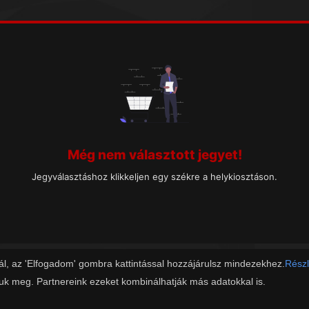
Még nem választott jegyet!
Jegyválasztáshoz klikkeljen egy székre a helykiosztáson.
ál, az 'Elfogadom' gombra kattintással hozzájárulsz mindezekhez.
Részl
juk meg. Partnereink ezeket kombinálhatják más adatokkal is.