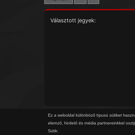
Választott jegyek:
Ez a weboldal különböző típusú sütiket haszn
elemző, hirdető és média partnereinkkel oszt
Sütik: