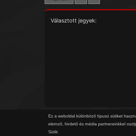
Választott jegyek:
Ez a weboldal különböző típusú sütiket haszn
elemző, hirdető és média partnereinkkel oszt
Sütik: