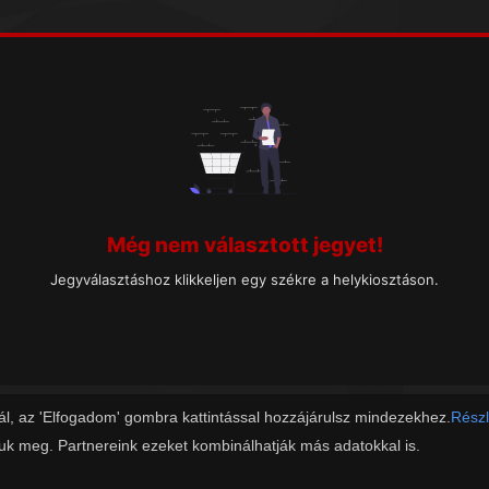
Még nem választott jegyet!
Jegyválasztáshoz klikkeljen egy székre a helykiosztáson.
ál, az 'Elfogadom' gombra kattintással hozzájárulsz mindezekhez.
Részl
juk meg. Partnereink ezeket kombinálhatják más adatokkal is.