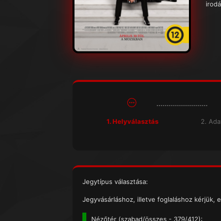
irodá
1. Helyválasztás
2. Ad
Jegytípus választása:
Jegyvásárláshoz, illetve foglaláshoz kérjük, e
Nézőtér (
szabad/összes
- 379/412):