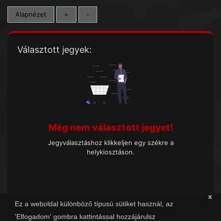
Alapnézet
+
-
Választott jegyek:
Még nem választott jegyet!
Jegyválasztáshoz klikkeljen egy székre a
helykiosztáson.
x
Ez a weboldal különböző típusú sütiket használ, az
'Elfogadom' gombra kattintással hozzájárulsz