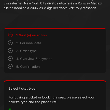
visszatérnek New York City divatos utcáira és a Runway Magazin
sikkes irodáiba a 2006-os világsiker várva-várt folytatásában.
1. Seat(s) selection
2. Personal data
3. Order type
4. Overview & payment
5. Confirmation
Select ticket type:
For buying a ticket or booking a seat, please select your
ticket's type and the place first!