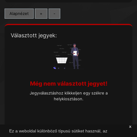
Alapnézet
+
-
Választott jegyek:
Még nem választott jegyet!
Jegyválasztáshoz klikkeljen egy székre a
helykiosztáson.
x
Ez a weboldal különböző típusú sütiket használ, az