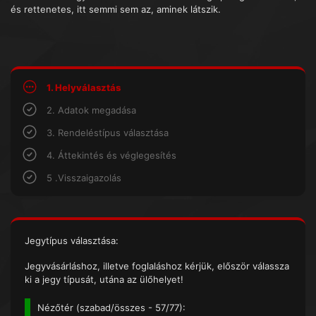
és rettenetes, itt semmi sem az, aminek látszik.
1. Helyválasztás
2. Adatok megadása
3. Rendeléstípus választása
4. Áttekintés és véglegesítés
5 .Visszaigazolás
Jegytípus választása:
Jegyvásárláshoz, illetve foglaláshoz kérjük, először válassza
ki a jegy típusát, utána az ülőhelyet!
Nézőtér (
szabad/összes
- 57/77):