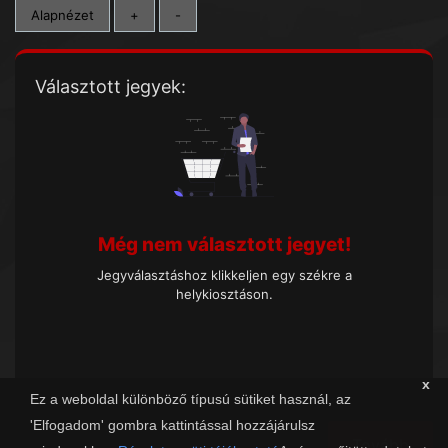
Alapnézet
+
-
Választott jegyek:
Még nem választott jegyet!
Jegyválasztáshoz klikkeljen egy székre a
helykiosztáson.
x
Ez a weboldal különböző típusú sütiket használ, az
'Elfogadom' gombra kattintással hozzájárulsz
Tovább