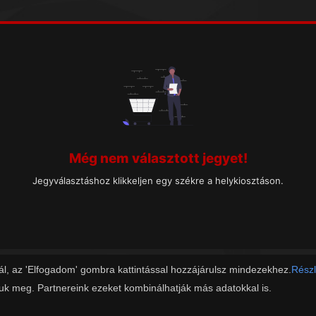
Még nem választott jegyet!
Jegyválasztáshoz klikkeljen egy székre a helykiosztáson.
ál, az 'Elfogadom' gombra kattintással hozzájárulsz mindezekhez.
Részl
juk meg. Partnereink ezeket kombinálhatják más adatokkal is.