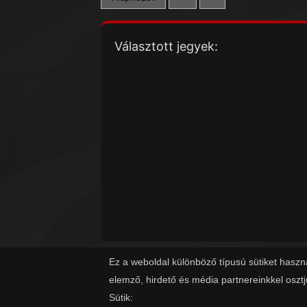
Választott jegyek:
Ez a weboldal különböző típusú sütiket haszn
elemző, hirdető és média partnereinkkel oszt
Sütik: