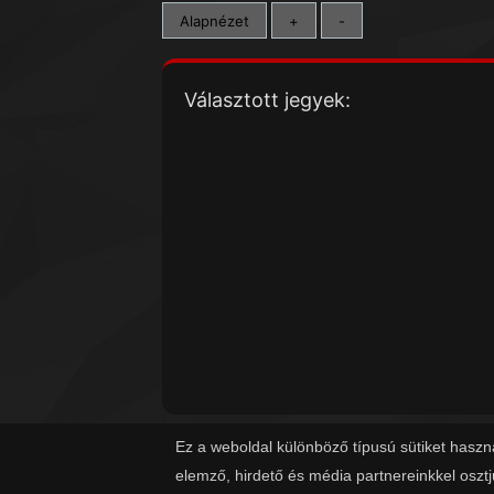
Alapnézet
+
-
Választott jegyek:
Ez a weboldal különböző típusú sütiket haszn
elemző, hirdető és média partnereinkkel oszt