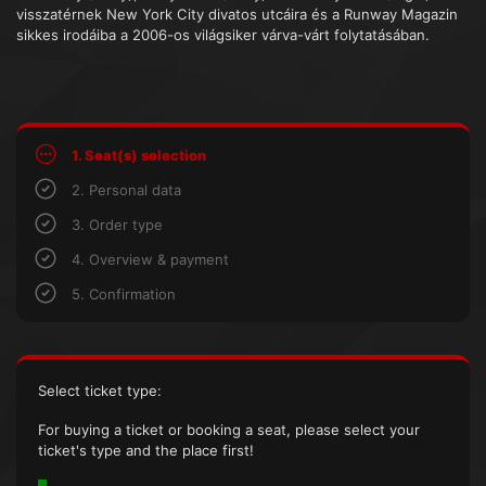
visszatérnek New York City divatos utcáira és a Runway Magazin
sikkes irodáiba a 2006-os világsiker várva-várt folytatásában.
1. Seat(s) selection
2. Personal data
3. Order type
4. Overview & payment
5. Confirmation
Select ticket type:
For buying a ticket or booking a seat, please select your
ticket's type and the place first!