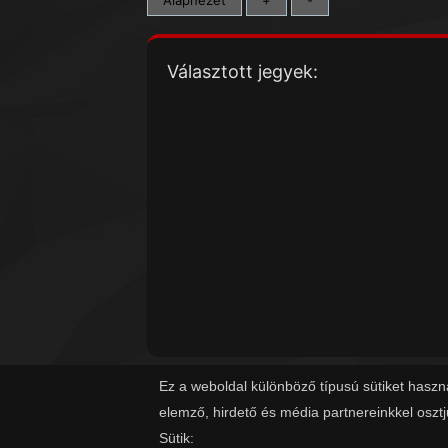
Választott jegyek:
Ez a weboldal különböző típusú sütiket haszn
elemző, hirdető és média partnereinkkel oszt
Sütik: