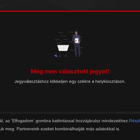
Még nem választott jegyet!
Jegyválasztáshoz klikkeljen egy székre a helykiosztáson.
ál, az 'Elfogadom' gombra kattintással hozzájárulsz mindezekhez.
Részl
juk meg. Partnereink ezeket kombinálhatják más adatokkal is.