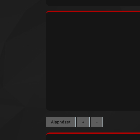
Alapnézet
+
-