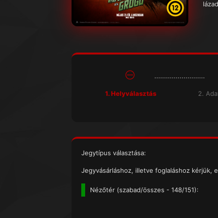
lázad
1. Helyválasztás
2. Ad
Jegytípus választása:
Jegyvásárláshoz, illetve foglaláshoz kérjük, e
Nézőtér (
szabad/összes
- 148/151):