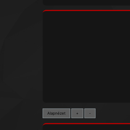
Alapnézet
+
-