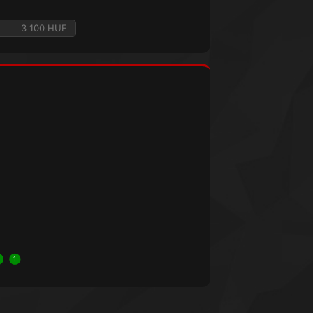
3 100 HUF
1