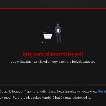
Még nem választott jegyet!
Jegyválasztáshoz klikkeljen egy székre a helykiosztáson.
ál, az 'Elfogadom' gombra kattintással hozzájárulsz mindezekhez.
Részl
juk meg. Partnereink ezeket kombinálhatják más adatokkal is.