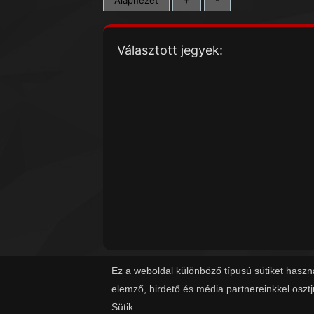
Választott jegyek:
Ez a weboldal különböző típusú sütiket haszn
elemző, hirdető és média partnereinkkel oszt
Sütik: