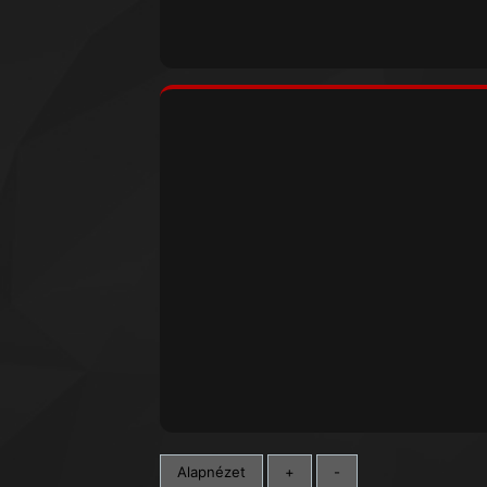
Alapnézet
+
-