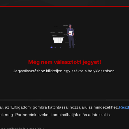
Még nem választott jegyet!
Jegyválasztáshoz klikkeljen egy székre a helykiosztáson.
ál, az 'Elfogadom' gombra kattintással hozzájárulsz mindezekhez.
Részl
juk meg. Partnereink ezeket kombinálhatják más adatokkal is.