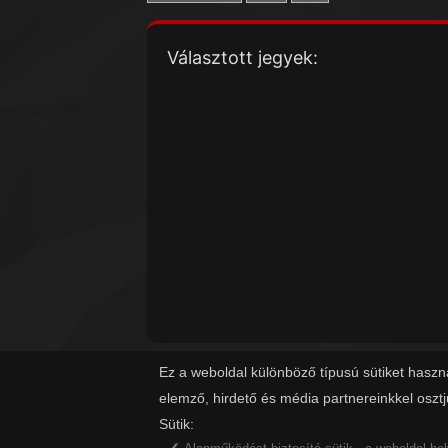
Választott jegyek:
Ez a weboldal különböző típusú sütiket haszn
elemző, hirdető és média partnereinkkel oszt
Sütik: