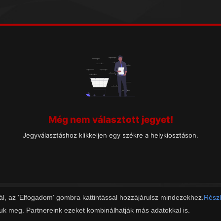
Még nem választott jegyet!
Jegyválasztáshoz klikkeljen egy székre a helykiosztáson.
ál, az 'Elfogadom' gombra kattintással hozzájárulsz mindezekhez.
Részl
juk meg. Partnereink ezeket kombinálhatják más adatokkal is.