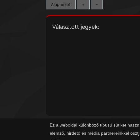
Alapnézet
+
-
Választott jegyek:
Ez a weboldal különböző típusú sütiket haszn
elemző, hirdető és média partnereinkkel oszt