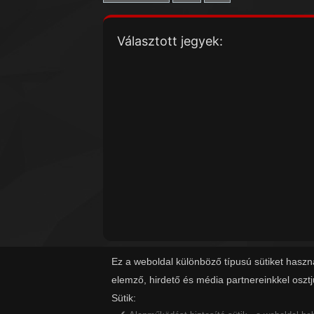
Választott jegyek:
Ez a weboldal különböző típusú sütiket haszn
elemző, hirdető és média partnereinkkel oszt
Sütik: