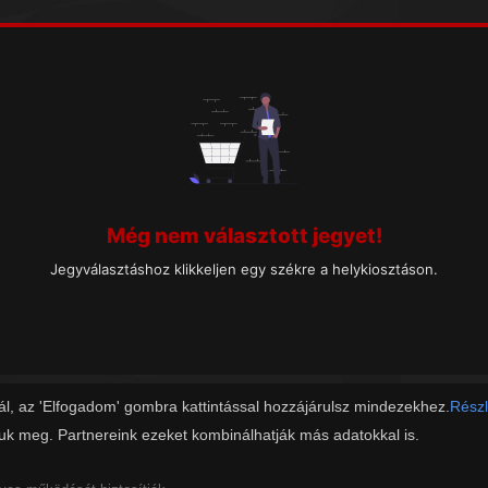
Még nem választott jegyet!
Jegyválasztáshoz klikkeljen egy székre a helykiosztáson.
ál, az 'Elfogadom' gombra kattintással hozzájárulsz mindezekhez.
Részl
juk meg. Partnereink ezeket kombinálhatják más adatokkal is.