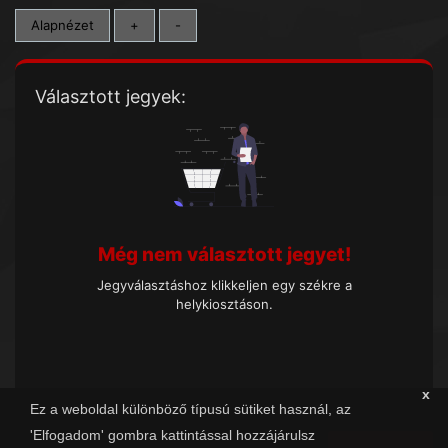
Alapnézet
+
-
Választott jegyek:
Még nem választott jegyet!
Jegyválasztáshoz klikkeljen egy székre a
helykiosztáson.
x
Ez a weboldal különböző típusú sütiket használ, az
'Elfogadom' gombra kattintással hozzájárulsz