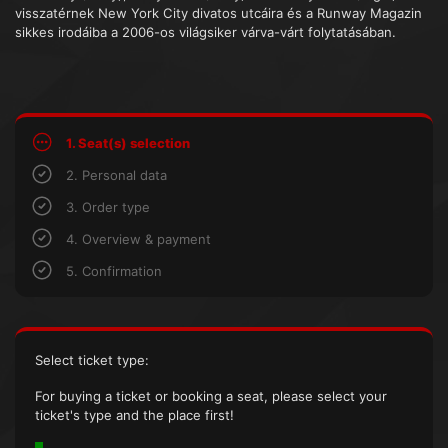
visszatérnek New York City divatos utcáira és a Runway Magazin
sikkes irodáiba a 2006-os világsiker várva-várt folytatásában.
1. Seat(s) selection
2. Personal data
3. Order type
4. Overview & payment
5. Confirmation
Select ticket type:
For buying a ticket or booking a seat, please select your
ticket's type and the place first!