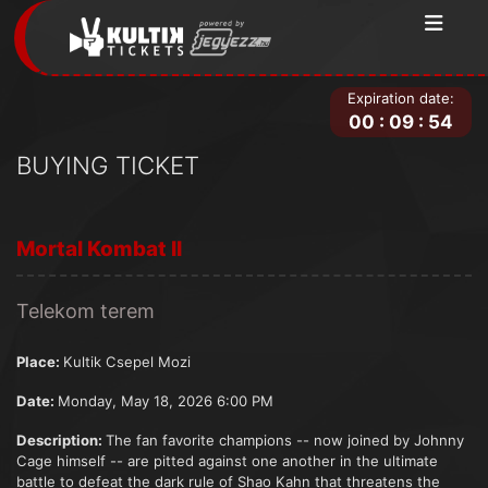
Expiration date:
00
:
09
:
54
BUYING TICKET
Mortal Kombat II
Telekom terem
Place:
Kultik Csepel Mozi
Date:
Monday, May 18, 2026 6:00 PM
Description:
The fan favorite champions -- now joined by Johnny
Cage himself -- are pitted against one another in the ultimate
battle to defeat the dark rule of Shao Kahn that threatens the