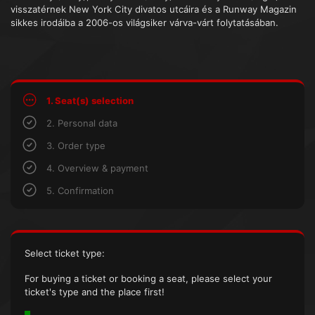
visszatérnek New York City divatos utcáira és a Runway Magazin
sikkes irodáiba a 2006-os világsiker várva-várt folytatásában.
1. Seat(s) selection
2. Personal data
3. Order type
4. Overview & payment
5. Confirmation
Select ticket type:
For buying a ticket or booking a seat, please select your
ticket's type and the place first!