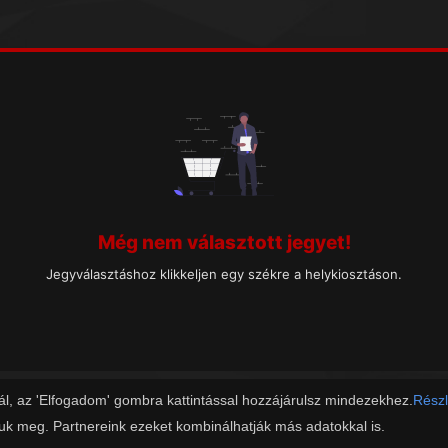
Még nem választott jegyet!
Jegyválasztáshoz klikkeljen egy székre a helykiosztáson.
ál, az 'Elfogadom' gombra kattintással hozzájárulsz mindezekhez.
Részl
juk meg. Partnereink ezeket kombinálhatják más adatokkal is.