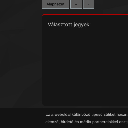
Alapnézet
+
-
Választott jegyek:
Ez a weboldal különböző típusú sütiket haszn
elemző, hirdető és média partnereinkkel oszt