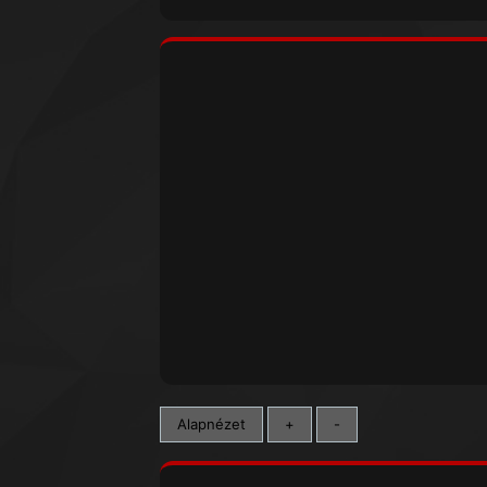
Alapnézet
+
-