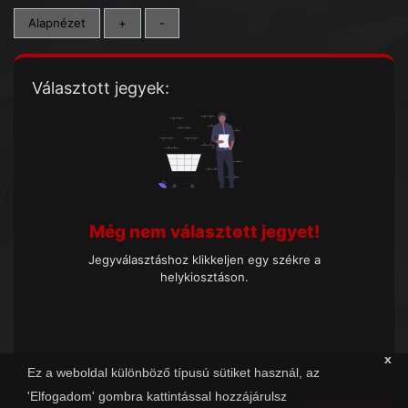
Alapnézet
+
-
Választott jegyek:
Még nem választott jegyet!
Jegyválasztáshoz klikkeljen egy székre a
helykiosztáson.
x
Ez a weboldal különböző típusú sütiket használ, az
'Elfogadom' gombra kattintással hozzájárulsz