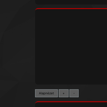
Alapnézet
+
-