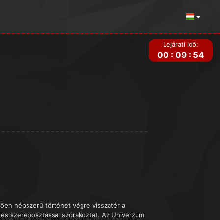
Lejárati idő:
00
:
09
:
54
ztően népszerű történet végre visszatér a
ges szereposztással szórakoztat. Az Univerzum