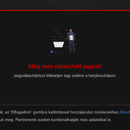
Még nem választott jegyet!
Jegyválasztáshoz klikkeljen egy székre a helykiosztáson.
ál, az 'Elfogadom' gombra kattintással hozzájárulsz mindezekhez.
Részl
juk meg. Partnereink ezeket kombinálhatják más adatokkal is.