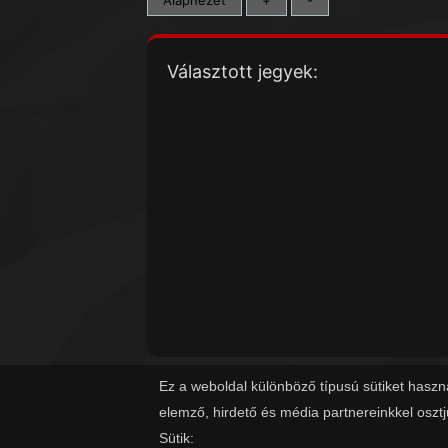
Választott jegyek:
Ez a weboldal különböző típusú sütiket haszn
elemző, hirdető és média partnereinkkel oszt
Sütik: