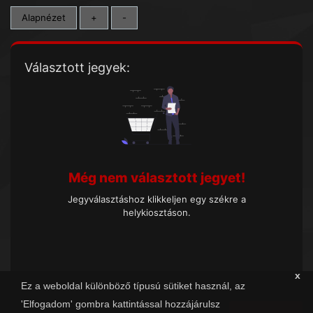
Alapnézet
+
-
Választott jegyek:
Még nem választott jegyet!
Jegyválasztáshoz klikkeljen egy székre a
helykiosztáson.
x
Ez a weboldal különböző típusú sütiket használ, az
'Elfogadom' gombra kattintással hozzájárulsz