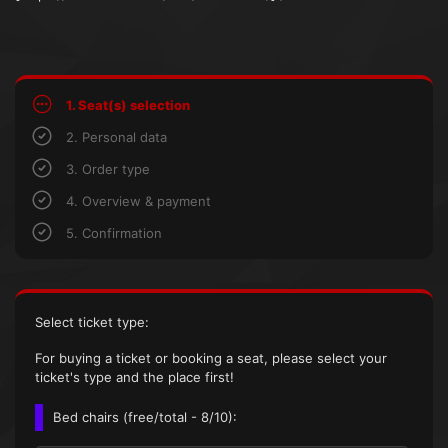
1. Seat(s) selection
2. Personal data
3. Order type
4. Overview & payment
5. Confirmation
Select ticket type:
For buying a ticket or booking a seat, please select your
ticket's type and the place first!
Bed chairs (
free/total
- 8/10):