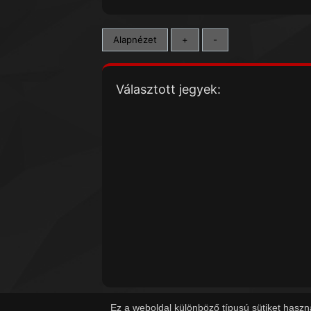
Alapnézet
+
-
Választott jegyek:
Ez a weboldal különböző típusú sütiket haszn