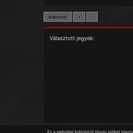
Alapnézet
+
-
Választott jegyek:
Ez a weboldal különböző típusú sütiket haszn