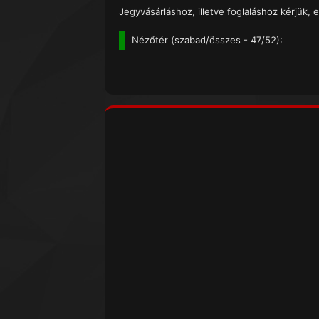
Jegyvásárláshoz, illetve foglaláshoz kérjük, e
Nézőtér (
szabad/összes
- 47/52):