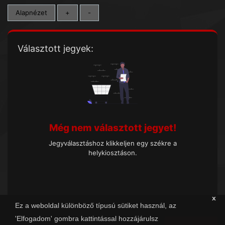
Alapnézet
+
-
Választott jegyek:
Még nem választott jegyet!
Jegyválasztáshoz klikkeljen egy székre a
helykiosztáson.
x
Ez a weboldal különböző típusú sütiket használ, az
'Elfogadom' gombra kattintással hozzájárulsz