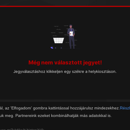
Még nem választott jegyet!
Jegyválasztáshoz klikkeljen egy székre a helykiosztáson.
ál, az 'Elfogadom' gombra kattintással hozzájárulsz mindezekhez.
Részl
juk meg. Partnereink ezeket kombinálhatják más adatokkal is.