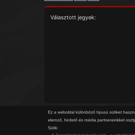
Választott jegyek:
Ez a weboldal különböző típusú sütiket haszn
elemző, hirdető és média partnereinkkel oszt
Sütik: