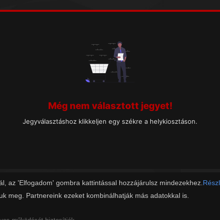
Még nem választott jegyet!
Jegyválasztáshoz klikkeljen egy székre a helykiosztáson.
ál, az 'Elfogadom' gombra kattintással hozzájárulsz mindezekhez.
Részl
juk meg. Partnereink ezeket kombinálhatják más adatokkal is.