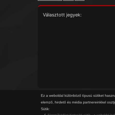
Választott jegyek:
Ez a weboldal különböző típusú sütiket haszn
elemző, hirdető és média partnereinkkel oszt
Sütik: