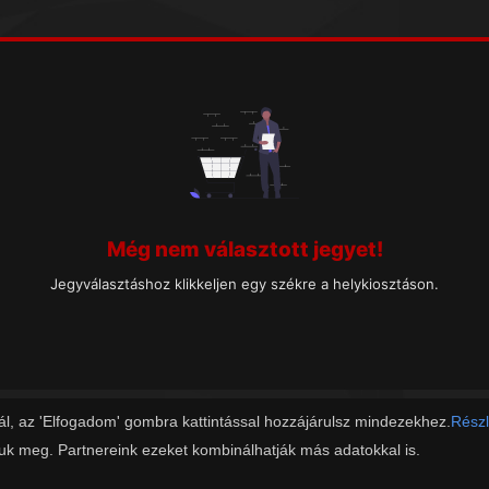
Még nem választott jegyet!
Jegyválasztáshoz klikkeljen egy székre a helykiosztáson.
ál, az 'Elfogadom' gombra kattintással hozzájárulsz mindezekhez.
Részl
juk meg. Partnereink ezeket kombinálhatják más adatokkal is.