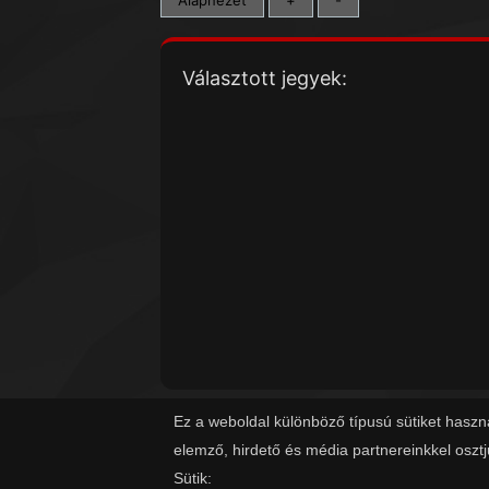
Választott jegyek:
Ez a weboldal különböző típusú sütiket haszn
elemző, hirdető és média partnereinkkel oszt
Sütik: