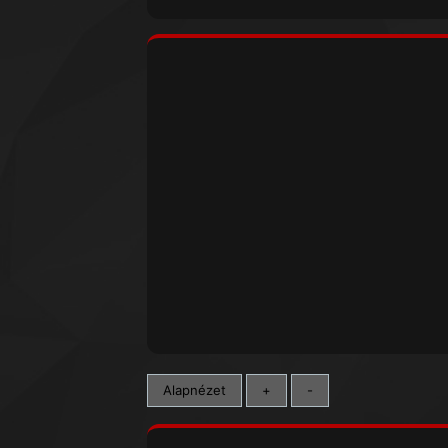
Alapnézet
+
-