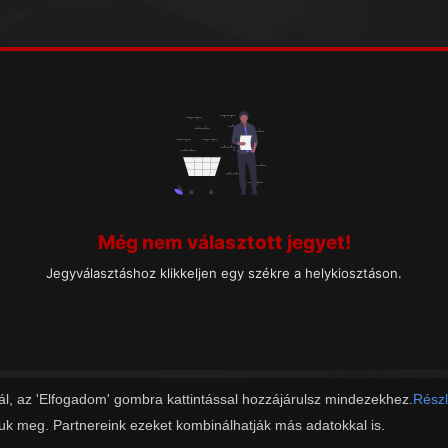
Még nem választott jegyet!
Jegyválasztáshoz klikkeljen egy székre a helykiosztáson.
ál, az 'Elfogadom' gombra kattintással hozzájárulsz mindezekhez.
Részl
juk meg. Partnereink ezeket kombinálhatják más adatokkal is.