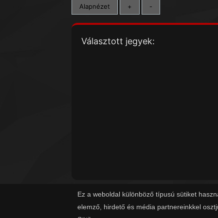
Alapnézet
+
-
Választott jegyek:
Ez a weboldal különböző típusú sütiket haszn
elemző, hirdető és média partnereinkkel oszt