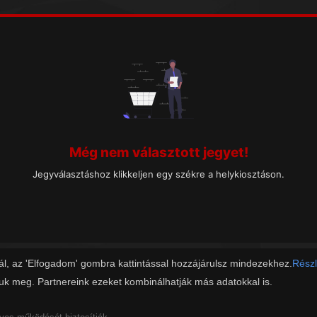
Még nem választott jegyet!
Jegyválasztáshoz klikkeljen egy székre a helykiosztáson.
ál, az 'Elfogadom' gombra kattintással hozzájárulsz mindezekhez.
Részl
juk meg. Partnereink ezeket kombinálhatják más adatokkal is.