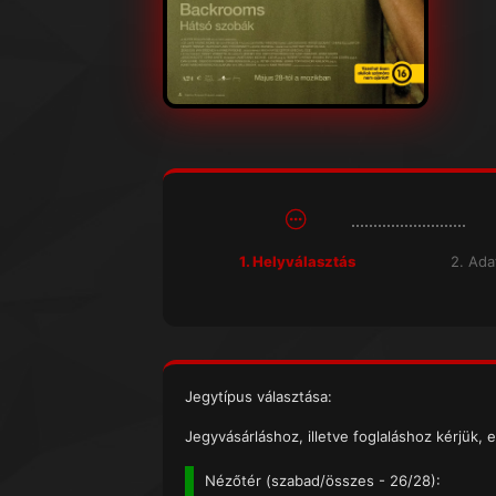
1. Helyválasztás
2. Ad
Jegytípus választása:
Jegyvásárláshoz, illetve foglaláshoz kérjük, e
Nézőtér (
szabad/összes
- 26/28):