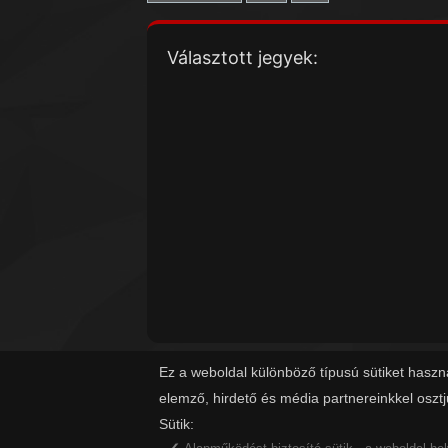
Választott jegyek:
Ez a weboldal különböző típusú sütiket haszn
elemző, hirdető és média partnereinkkel oszt
Sütik: