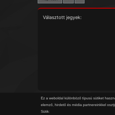
Választott jegyek:
Ez a weboldal különböző típusú sütiket haszn
elemző, hirdető és média partnereinkkel oszt
Sütik: