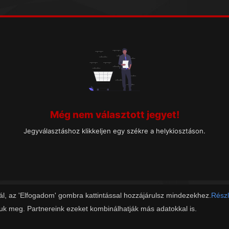
Még nem választott jegyet!
Jegyválasztáshoz klikkeljen egy székre a helykiosztáson.
ál, az 'Elfogadom' gombra kattintással hozzájárulsz mindezekhez.
Részl
juk meg. Partnereink ezeket kombinálhatják más adatokkal is.