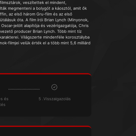
ilmsztárok, veszítettek el mindent,
álták megmenteni a bolygót a káosztól, amit ők
fin, az első három Gru-film és az első
tálásuk óta. A film írói Brian Lynch (Minyonok,
 Oscar-jelölt alapítója és vezérigazgatója, Chris
 vezető producer Brian Lynch. Több mint tíz
arakterei. Világszerte mindenféle korosztályba
ok-filmjei velük érték el a több mint 5,6 milliárd
és és
5 .Visszaigazolás
tés