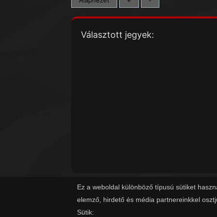
Választott jegyek:
Ez a weboldal különböző típusú sütiket haszn
elemző, hirdető és média partnereinkkel oszt
Sütik: