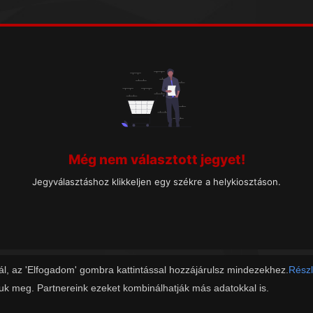
Még nem választott jegyet!
Jegyválasztáshoz klikkeljen egy székre a helykiosztáson.
ál, az 'Elfogadom' gombra kattintással hozzájárulsz mindezekhez.
Részl
juk meg. Partnereink ezeket kombinálhatják más adatokkal is.