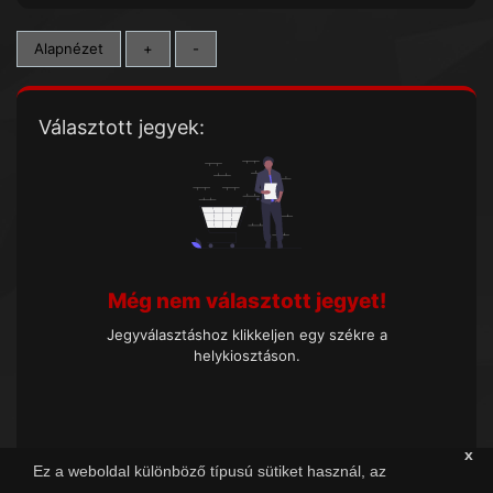
Alapnézet
+
-
Választott jegyek:
Még nem választott jegyet!
Jegyválasztáshoz klikkeljen egy székre a
helykiosztáson.
x
Ez a weboldal különböző típusú sütiket használ, az